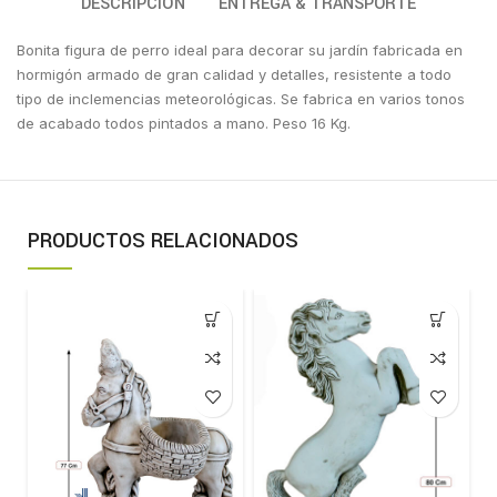
DESCRIPCIÓN
ENTREGA & TRANSPORTE
Bonita figura de perro ideal para decorar su jardín fabricada en
hormigón armado de gran calidad y detalles, resistente a todo
tipo de inclemencias meteorológicas. Se fabrica en varios tonos
de acabado todos pintados a mano. Peso 16 Kg.
PRODUCTOS RELACIONADOS