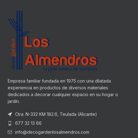
Empresa familiar fundada en 1975 con una dilatada
experiencia en productos de diversos materiales
dedicados a decorar cualquier espacio en su hogar o
jardín.
Ctra. N-332 KM 182.6, Teulada (Alicante)
677 32 13 66
info@decogardenlosalmendros.com