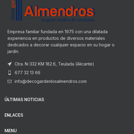
Empresa familiar fundada en 1975 con una dilatada
experiencia en productos de diversos materiales
dedicados a decorar cualquier espacio en su hogar o
jardín.
Ctra. N-332 KM 182.6, Teulada (Alicante)
677 32 13 66
info@decogardenlosalmendros.com
ÚLTIMAS NOTICIAS
ENLACES
MENU