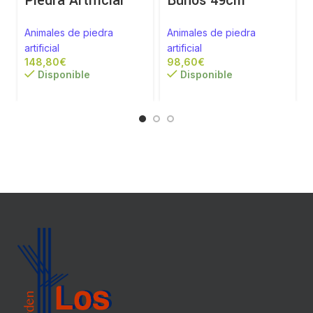
Piedra Artificial
Buhos 49cm
a
Animales de piedra
Animales de piedra
artificial
artificial
€
€
Disponible
Disponible