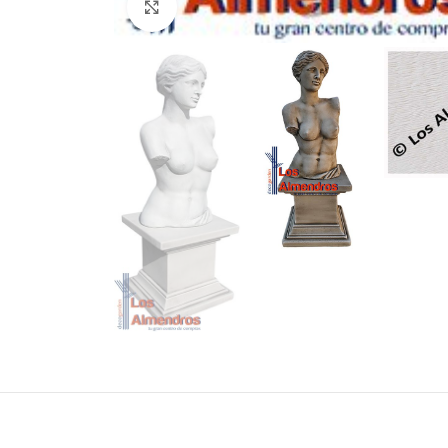
Clic para ampliar