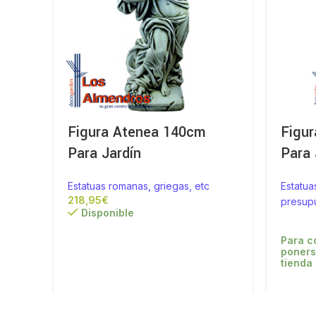
Figura Atenea 140cm
Figu
Para Jardín
Para 
Estatuas romanas, griegas, etc
Estatua
€
presup
Disponible
Para c
poners
tienda