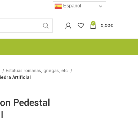
Español
0
0,00
€
l
Estatuas romanas, griegas, etc
edra Artificial
con Pedestal
l