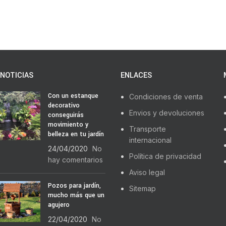
NOTICIAS
ENLACES
Con un estanque
Condiciones de venta
decorativo
Envios y devoluciones
conseguirás
movimiento y
Transporte
belleza en tu jardín
internacional
24/04/2020
No
Política de privacidad
hay comentarios
Aviso legal
Pozos para jardín,
Sitemap
mucho más que un
agujero
22/04/2020
No