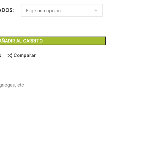
ADOS
AÑADIR AL CARRITO
s
Comparar
griegas, etc