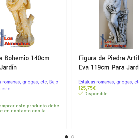
ra Bohemio 140cm
Figura de Piedra Artif
Jardín
Eva 119cm Para Jard
s romanas, griegas, etc
,
Bajo
Estatuas romanas, griegas, et
€
uesto
Disponible
omprar este producto debe
e en contacto con la