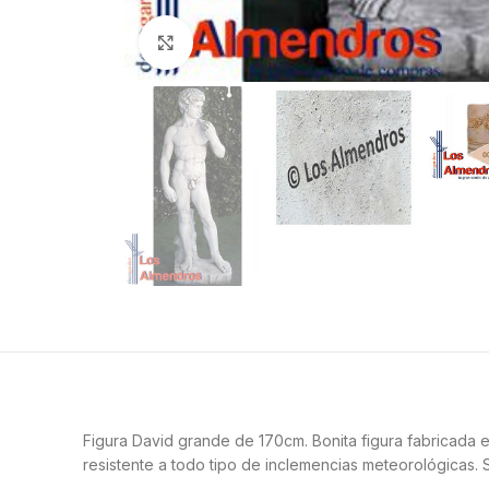
Clic para ampliar
Figura David grande de 170cm. Bonita figura fabricada en
resistente a todo tipo de inclemencias meteorológicas. 