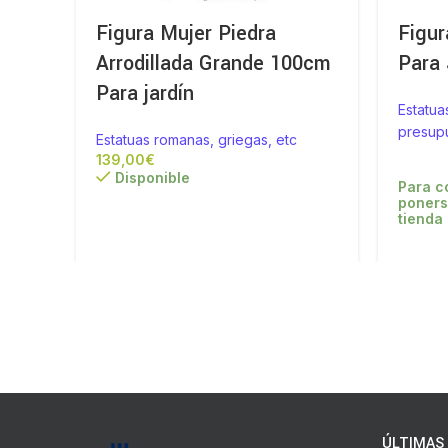
Figura Mujer Piedra
Figu
Arrodillada Grande 100cm
Para 
Para jardín
Estatua
presup
Estatuas romanas, griegas, etc
€
Disponible
Para c
poners
tienda
ÚLTIMAS 