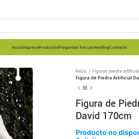
Inicio
Empresa
Productos
Preguntas frecuentes
Blog
Contacto
Inicio
Figuras piedra artificia
Figura de Piedra Artificial 
Figura de Piedr
David 170cm
Producto no dispon