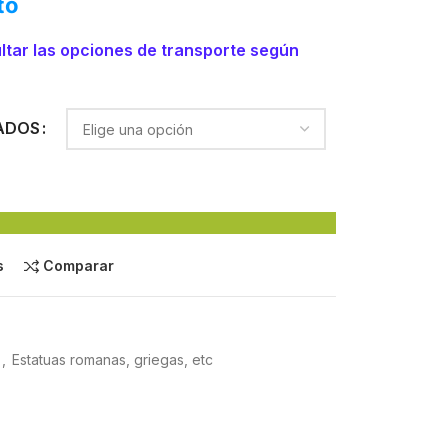
to
ltar las opciones de transporte según
ADOS
s
Comparar
,
Estatuas romanas, griegas, etc