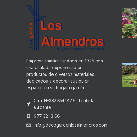
Empresa familiar fundada en 1975 con
una dilatada experiencia en
productos de diversos materiales
dedicados a decorar cualquier
espacio en su hogar o jardín.
Ctra. N-332 KM 182.6, Teulada
(Alicante)
677 32 13 66
info@decogardenlosalmendros.com