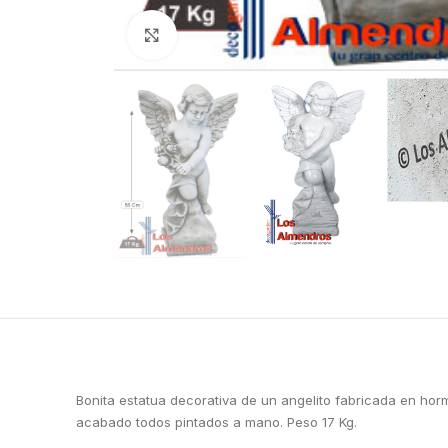
Clic para ampliar
Bonita estatua decorativa de un angelito fabricada en horm
acabado todos pintados a mano. Peso 17 Kg.