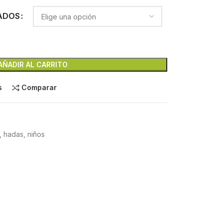
ADOS
AÑADIR AL CARRITO
s
Comparar
 hadas, niños