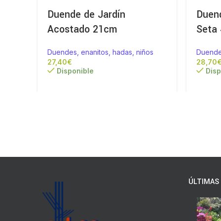
Duende de Jardín
Duend
Acostado 21cm
Seta
Duendes, enanitos, hadas, niños
Duendes
€
Disponible
Disp
ÚLTIMAS 