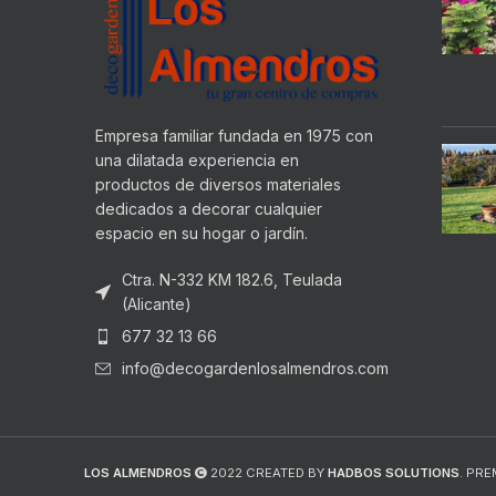
Empresa familiar fundada en 1975 con
una dilatada experiencia en
productos de diversos materiales
dedicados a decorar cualquier
espacio en su hogar o jardín.
Ctra. N-332 KM 182.6, Teulada
(Alicante)
677 32 13 66
info@decogardenlosalmendros.com
LOS ALMENDROS
2022 CREATED BY
HADBOS SOLUTIONS
. PR