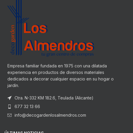
Empresa familiar fundada en 1975 con una dilatada
experiencia en productos de diversos materiales
dedicados a decorar cualquier espacio en su hogar o
jardín.
Ctra. N-332 KM 182.6, Teulada (Alicante)
677 32 13 66
info@decogardenlosalmendros.com