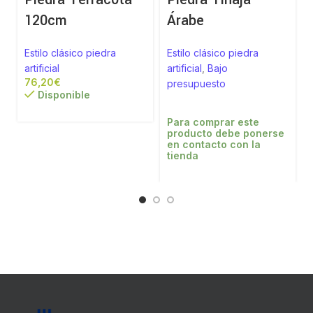
120cm
Árabe
a
Estilo clásico piedra
Estilo clásico piedra
artificial
artificial
,
Bajo
€
presupuesto
Disponible
Para comprar este
producto debe ponerse
en contacto con la
tienda