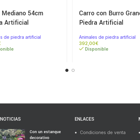
o Mediano 54cm
Carro con Burro Gran
a Artificial
Piedra Artificial
s de piedra artificial
Animales de piedra artificial
€
€
onible
Disponible
NOTICIAS
ENLACES
Con un estanque
Condiciones de venta
decorativo