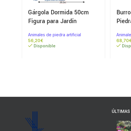
Gárgola Dormida 50cm
Burr
Figura para Jardín
Piedr
Animales de piedra artificial
Animale
€
Disponible
Disp
ÚLTIMAS 