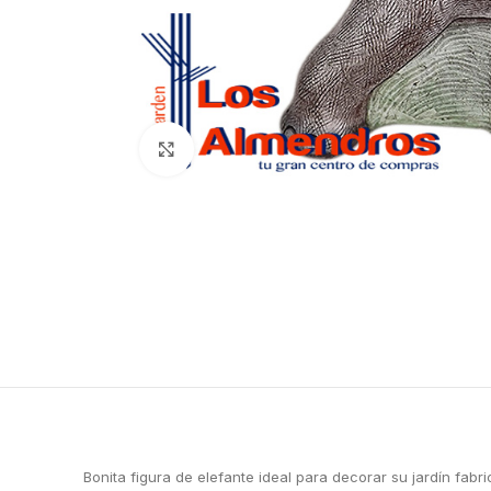
Clic para ampliar
Bonita figura de elefante ideal para decorar su jardín fab