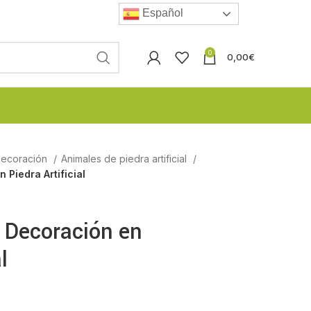
Español
0
0,00
€
 Decoración
Animales de piedra artificial
 Piedra Artificial
 Decoración en
l