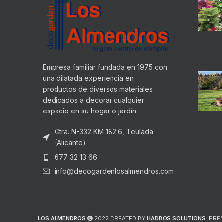
Empresa familiar fundada en 1975 con
una dilatada experiencia en
productos de diversos materiales
dedicados a decorar cualquier
espacio en su hogar o jardín.
Ctra. N-332 KM 182.6, Teulada
(Alicante)
677 32 13 66
info@decogardenlosalmendros.com
LOS ALMENDROS
2022 CREATED BY
HADBOS SOLUTIONS
. PR