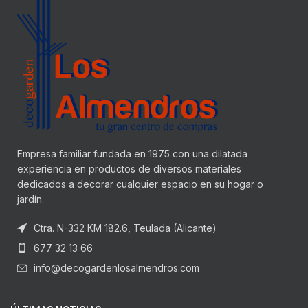
Empresa familiar fundada en 1975 con una dilatada
experiencia en productos de diversos materiales
dedicados a decorar cualquier espacio en su hogar o
jardín.
Ctra. N-332 KM 182.6, Teulada (Alicante)
677 32 13 66
info@decogardenlosalmendros.com