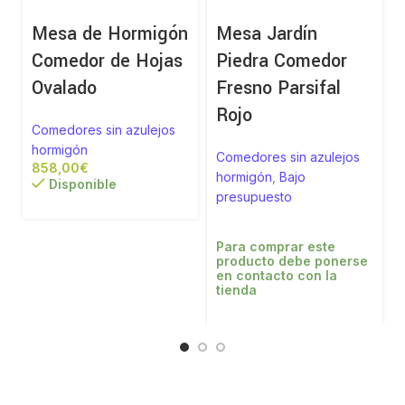
Mesa de Hormigón
Mesa Jardín
Comedor de Hojas
Piedra Comedor
Ovalado
Fresno Parsifal
Rojo
Comedores sin azulejos
hormigón
Comedores sin azulejos
€
hormigón
,
Bajo
Disponible
presupuesto
Para comprar este
producto debe ponerse
en contacto con la
tienda