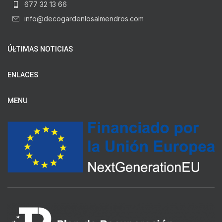
677 32 13 66
info@decogardenlosalmendros.com
ÚLTIMAS NOTICIAS
ENLACES
MENU