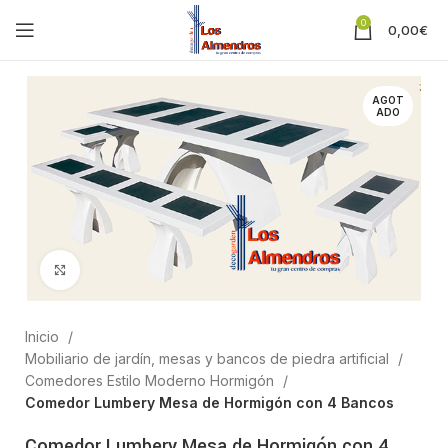
0
0,00
€
AGOT
ADO
Clic para ampliar
Inicio
Mobiliario de jardín, mesas y bancos de piedra artificial
Comedores Estilo Moderno Hormigón
Comedor Lumbery Mesa de Hormigón con 4 Bancos
Comedor Lumbery Mesa de Hormigón con 4