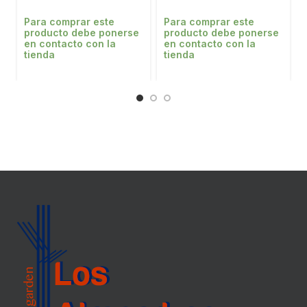
Para comprar este
Para comprar este
producto debe ponerse
producto debe ponerse
en contacto con la
en contacto con la
tienda
tienda