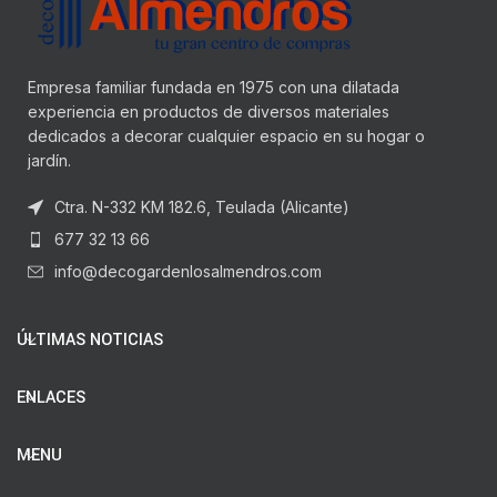
Empresa familiar fundada en 1975 con una dilatada
experiencia en productos de diversos materiales
dedicados a decorar cualquier espacio en su hogar o
jardín.
Ctra. N-332 KM 182.6, Teulada (Alicante)
677 32 13 66
info@decogardenlosalmendros.com
ÚLTIMAS NOTICIAS
ENLACES
MENU