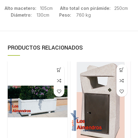
Alto macetero:
105cm
Alto total con pirámide:
250cm
Diámetro:
130cm
Peso:
760 kg
PRODUCTOS RELACIONADOS