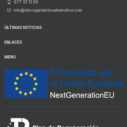
677 32 13 66
info@decogardenlosalmendros.com
ÚLTIMAS NOTICIAS
ENLACES
MENU