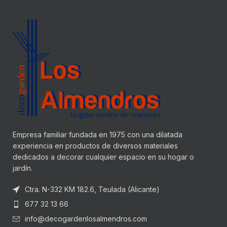
Empresa familiar fundada en 1975 con una dilatada
experiencia en productos de diversos materiales
dedicados a decorar cualquier espacio en su hogar o
jardín.
Ctra. N-332 KM 182.6, Teulada (Alicante)
677 32 13 66
info@decogardenlosalmendros.com