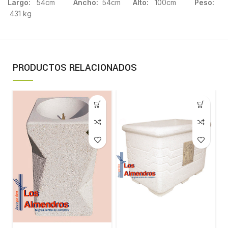
Largo:
54cm
Ancho:
54cm
Alto:
100cm
Peso:
431 kg
PRODUCTOS RELACIONADOS