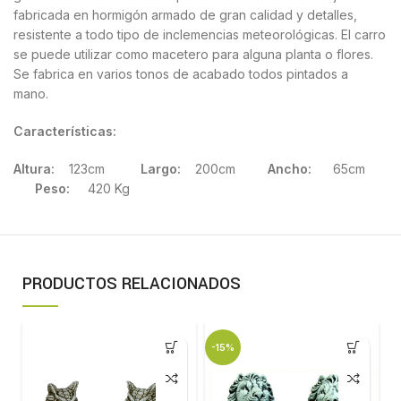
fabricada en hormigón armado de gran calidad y detalles,
resistente a todo tipo de inclemencias meteorológicas. El carro
se puede utilizar como macetero para alguna planta o flores.
Se fabrica en varios tonos de acabado todos pintados a
mano.
Características:
Altura:
123cm
Largo:
200cm
Ancho:
65cm
Peso:
420 Kg
PRODUCTOS RELACIONADOS
-15%