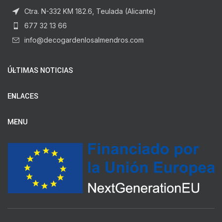
Ctra. N-332 KM 182.6, Teulada (Alicante)
677 32 13 66
info@decogardenlosalmendros.com
ÚLTIMAS NOTICIAS
ENLACES
MENU