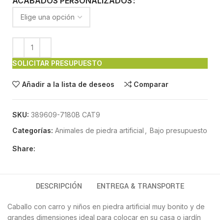
ACABADOS PERSONALIZADOS
SOLICITAR PRESUPUESTO
Añadir a la lista de deseos
Comparar
SKU:
389609-7180B CAT9
Categorías:
Animales de piedra artificial
,
Bajo presupuesto
Share:
DESCRIPCIÓN
ENTREGA & TRANSPORTE
Caballo con carro y niños en piedra artificial muy bonito y de
grandes dimensiones ideal para colocar en su casa o jardín