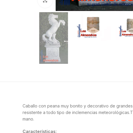
Clic para ampliar
Caballo con peana muy bonito y decorativo de grandes d
resistente a todo tipo de inclemencias meteorológicas
mano.
Características: