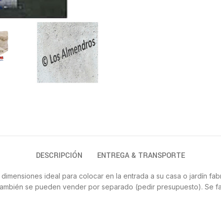
DESCRIPCIÓN
ENTREGA & TRANSPORTE
imensiones ideal para colocar en la entrada a su casa o jardín fab
.También se pueden vender por separado (pedir presupuesto). Se f