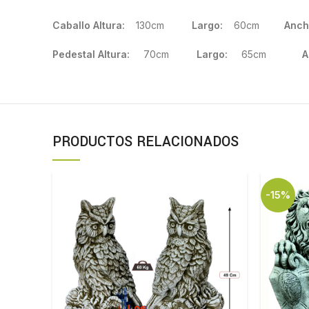
Caballo Altura:
130cm
Largo:
60cm
Anch
Pedestal Altura:
70cm
Largo:
65cm
A
PRODUCTOS RELACIONADOS
-15%