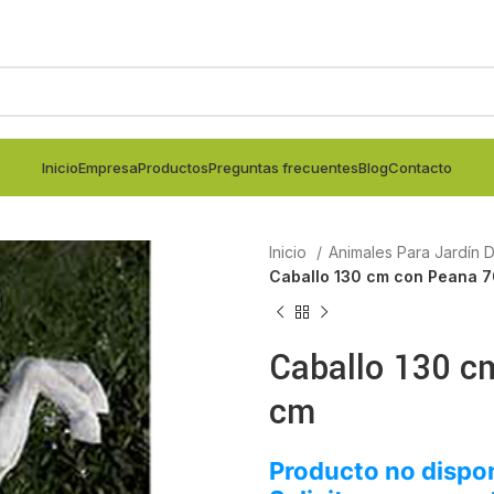
Inicio
Empresa
Productos
Preguntas frecuentes
Blog
Contacto
Inicio
Animales Para Jardín
Caballo 130 cm con Peana 
Caballo 130 c
cm
Producto no dispon