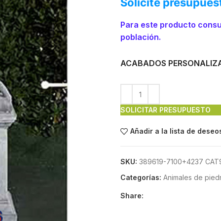
Solicite presupues
Para este producto consu
población.
ACABADOS PERSONALIZ
SOLICITAR PRESUPUESTO
Añadir a la lista de deseo
SKU:
389619-7100+4237 CAT
Categorías:
Animales de piedra
Share: