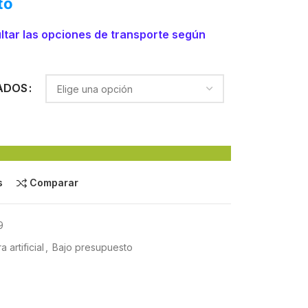
to
ltar las opciones de transporte según
ADOS
s
Comparar
9
 artificial
,
Bajo presupuesto