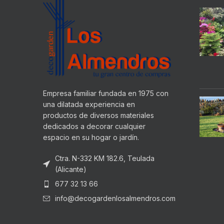
Empresa familiar fundada en 1975 con
una dilatada experiencia en
productos de diversos materiales
dedicados a decorar cualquier
espacio en su hogar o jardín.
Ctra. N-332 KM 182.6, Teulada
(Alicante)
677 32 13 66
info@decogardenlosalmendros.com