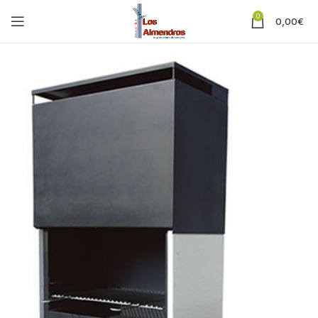
0
0,00
€