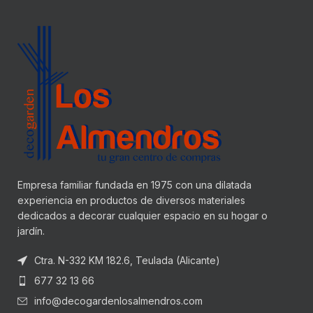
Empresa familiar fundada en 1975 con una dilatada
experiencia en productos de diversos materiales
dedicados a decorar cualquier espacio en su hogar o
jardín.
Ctra. N-332 KM 182.6, Teulada (Alicante)
677 32 13 66
info@decogardenlosalmendros.com