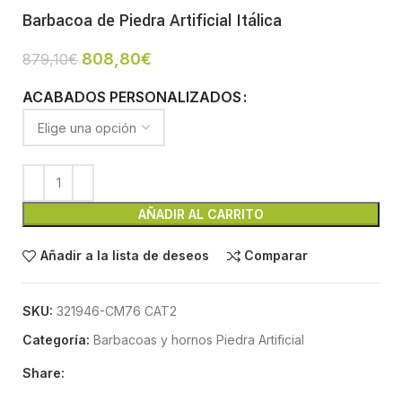
Barbacoa de Piedra Artificial Itálica
808,80
€
879,10
€
ACABADOS PERSONALIZADOS
AÑADIR AL CARRITO
Añadir a la lista de deseos
Comparar
SKU:
321946-CM76 CAT2
Categoría:
Barbacoas y hornos Piedra Artificial
Share: