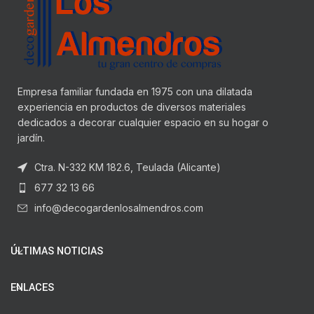
Empresa familiar fundada en 1975 con una dilatada
experiencia en productos de diversos materiales
dedicados a decorar cualquier espacio en su hogar o
jardín.
Ctra. N-332 KM 182.6, Teulada (Alicante)
677 32 13 66
info@decogardenlosalmendros.com
ÚLTIMAS NOTICIAS
ENLACES