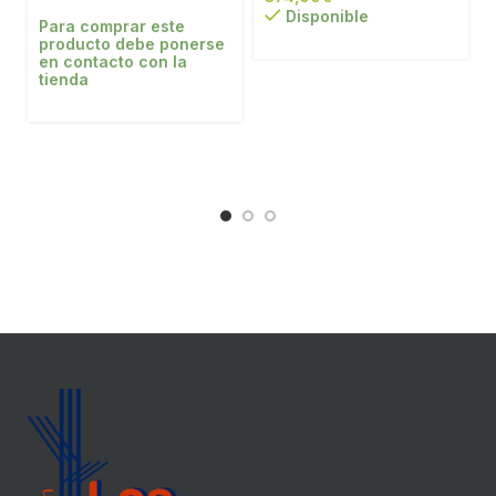
Disponible
Para comprar este
producto debe ponerse
en contacto con la
tienda