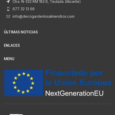
Ctra. N-332 KM 182.6, Teulada (Alicante)
677 32 13 66
info@decogardenlosalmendros.com
ÚLTIMAS NOTICIAS
ENLACES
MENU