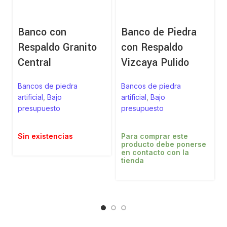
Banco con
Banco de Piedra
Respaldo Granito
con Respaldo
Central
Vizcaya Pulido
Bancos de piedra
Bancos de piedra
artificial
,
Bajo
artificial
,
Bajo
presupuesto
presupuesto
a
Sin existencias
Para comprar este
producto debe ponerse
en contacto con la
tienda