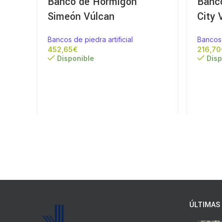
Banco de Hormigón
Banc
Simeón Vúlcan
City 
Bancos de piedra artificial
Bancos 
€
Disponible
Disp
ÚLTIMAS 