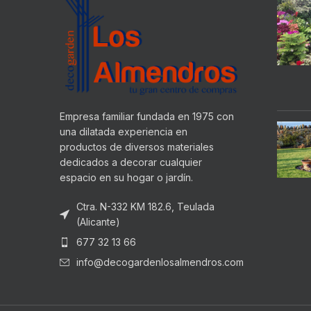
Empresa familiar fundada en 1975 con
una dilatada experiencia en
productos de diversos materiales
dedicados a decorar cualquier
espacio en su hogar o jardín.
Ctra. N-332 KM 182.6, Teulada
(Alicante)
677 32 13 66
info@decogardenlosalmendros.com