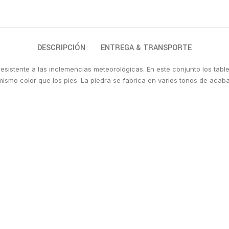
DESCRIPCIÓN
ENTREGA & TRANSPORTE
sistente a las inclemencias meteorológicas. En este conjunto los tab
l mismo color que los pies. La piedra se fabrica en varios tonos de acab