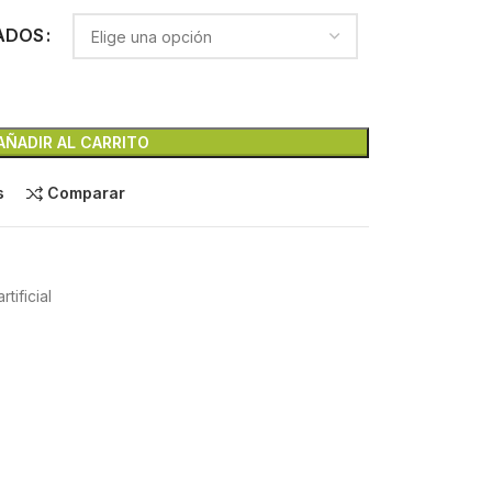
ADOS
AÑADIR AL CARRITO
s
Comparar
tificial