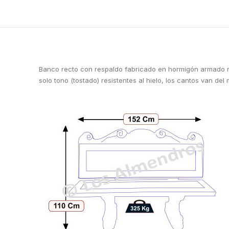
Banco recto con respaldo fabricado en hormigón armado re
solo tono (tostado) resistentes al hielo, los cantos van de