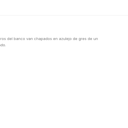
leros del banco van chapados en azulejo de gres de un
ado.