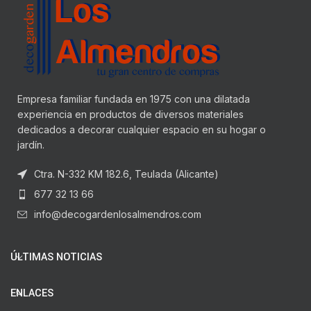
Empresa familiar fundada en 1975 con una dilatada
experiencia en productos de diversos materiales
dedicados a decorar cualquier espacio en su hogar o
jardín.
Ctra. N-332 KM 182.6, Teulada (Alicante)
677 32 13 66
info@decogardenlosalmendros.com
ÚLTIMAS NOTICIAS
ENLACES