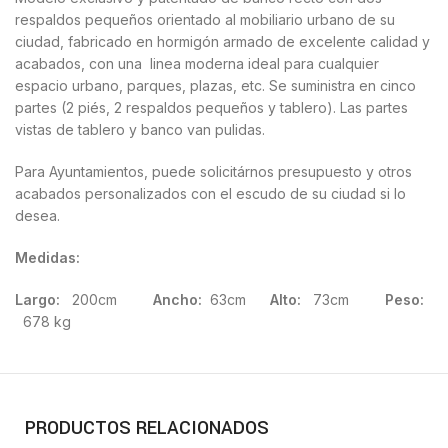
respaldos pequeños orientado al mobiliario urbano de su
ciudad, fabricado en hormigón armado de excelente calidad y
acabados, con una linea moderna ideal para cualquier
espacio urbano, parques, plazas, etc. Se suministra en cinco
partes (2 piés, 2 respaldos pequeños y tablero). Las partes
vistas de tablero y banco van pulidas.
Para Ayuntamientos, puede solicitárnos presupuesto y otros
acabados personalizados con el escudo de su ciudad si lo
desea.
Medidas:
Largo:
200cm
Ancho:
63cm
Alto:
73cm
Peso:
678 kg
PRODUCTOS RELACIONADOS