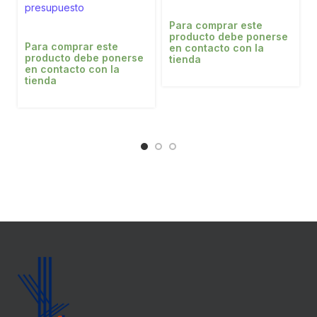
presupuesto
Para comprar este
producto debe ponerse
Para comprar este
en contacto con la
producto debe ponerse
tienda
en contacto con la
tienda