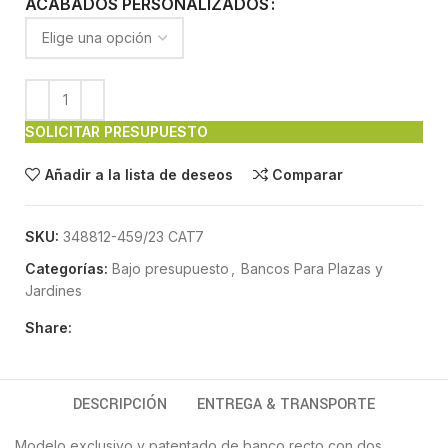
ACABADOS PERSONALIZADOS
SOLICITAR PRESUPUESTO
Añadir a la lista de deseos
Comparar
SKU:
348812-459/23 CAT7
Categorías:
Bajo presupuesto
,
Bancos Para Plazas y
Jardines
Share:
DESCRIPCIÓN
ENTREGA & TRANSPORTE
Modelo exclusivo y patentado de banco recto con dos