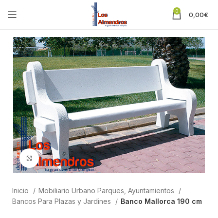
0
0,00
€
Clic para ampliar
Inicio
Mobiliario Urbano Parques, Ayuntamientos
Bancos Para Plazas y Jardines
Banco Mallorca 190 cm