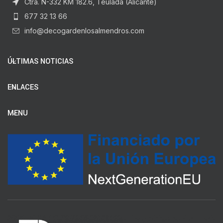
Ctra. N-332 KM 182.6, Teulada (Alicante)
677 32 13 66
info@decogardenlosalmendros.com
ÚLTIMAS NOTICIAS
ENLACES
MENU