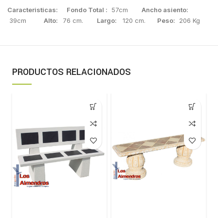
Caracteristicas:
Fondo Total :
57cm
Ancho asiento:
39cm
Alto:
76 cm.
Largo:
120 cm.
Peso:
206 Kg
PRODUCTOS RELACIONADOS