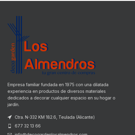
Empresa familiar fundada en 1975 con una dilatada
experiencia en productos de diversos materiales
dedicados a decorar cualquier espacio en su hogar o
jardín.
Ctra. N-332 KM 182.6, Teulada (Alicante)
677 32 13 66
info@decogardenlosalmendros.com