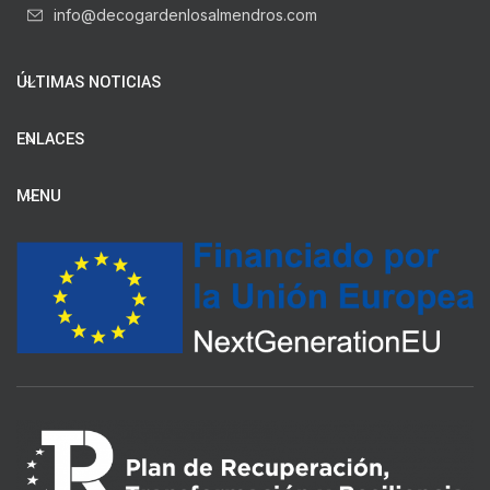
info@decogardenlosalmendros.com
ÚLTIMAS NOTICIAS
ENLACES
MENU