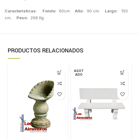
Caracteristicas:
Fondo:
60cm
Alto:
90 cm.
Largo:
150
cm.
Peso:
268 Kg
PRODUCTOS RELACIONADOS
AGOT
ADO