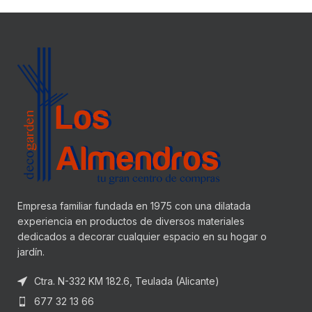
Empresa familiar fundada en 1975 con una dilatada
experiencia en productos de diversos materiales
dedicados a decorar cualquier espacio en su hogar o
jardín.
Ctra. N-332 KM 182.6, Teulada (Alicante)
677 32 13 66