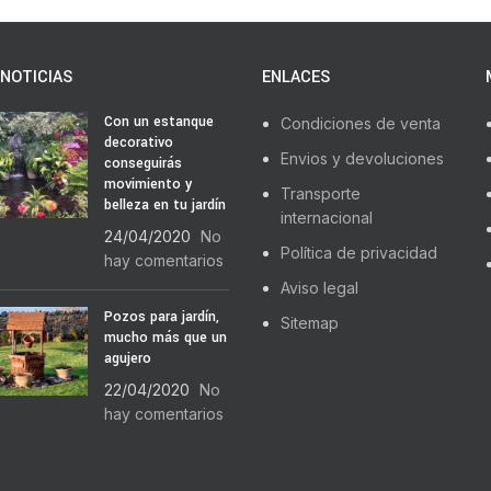
NOTICIAS
ENLACES
Con un estanque
Condiciones de venta
decorativo
Envios y devoluciones
conseguirás
movimiento y
Transporte
belleza en tu jardín
internacional
24/04/2020
No
Política de privacidad
hay comentarios
Aviso legal
Pozos para jardín,
Sitemap
mucho más que un
agujero
22/04/2020
No
hay comentarios