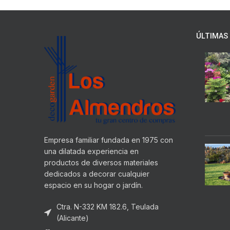
ÚLTIMAS 
Empresa familiar fundada en 1975 con
una dilatada experiencia en
productos de diversos materiales
dedicados a decorar cualquier
espacio en su hogar o jardín.
Ctra. N-332 KM 182.6, Teulada
(Alicante)