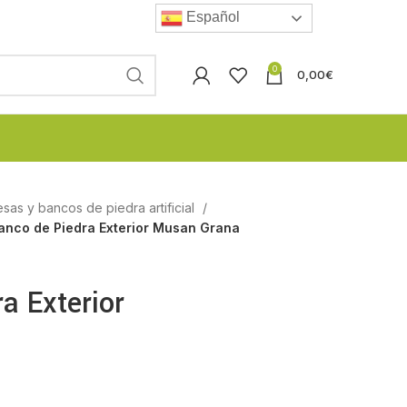
Español
0
0,00
€
esas y bancos de piedra artificial
anco de Piedra Exterior Musan Grana
a Exterior