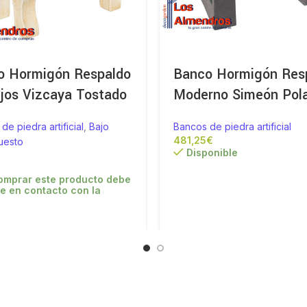
o Hormigón Respaldo
Banco Hormigón Res
jos Vizcaya Tostado
Moderno Simeón Pol
de piedra artificial
,
Bajo
Bancos de piedra artificial
€
uesto
Disponible
omprar este producto debe
e en contacto con la