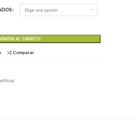
ADOS
AÑADIR AL CARRITO
s
Comparar
tificial