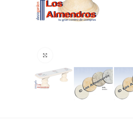
Clic para ampliar