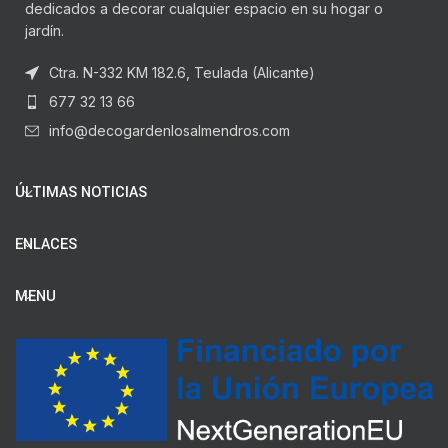
dedicados a decorar cualquier espacio en su hogar o
jardín.
Ctra. N-332 KM 182.6, Teulada (Alicante)
677 32 13 66
info@decogardenlosalmendros.com
ÚLTIMAS NOTICIAS
ENLACES
MENU