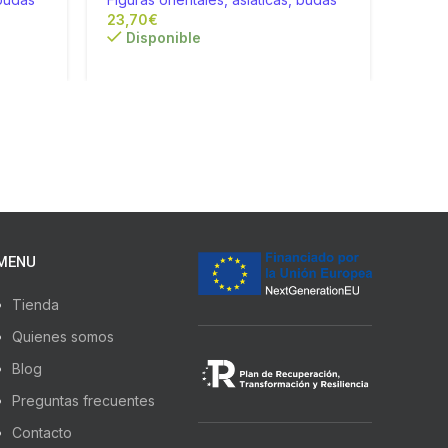
€
Disponible
Di
MENU
Tienda
Quienes somos
Blog
Preguntas frecuentes
Contacto