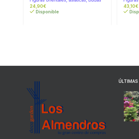
€
€
Disponible
Disp
ÚLTIMAS 