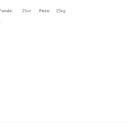
ondo:
31cm
Peso:
25kg