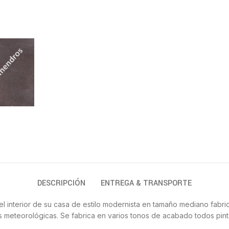
DESCRIPCIÓN
ENTREGA & TRANSPORTE
 el interior de su casa de estilo modernista en tamaño mediano fabri
ias meteorológicas. Se fabrica en varios tonos de acabado todos pi