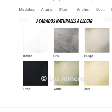
Medidas: Altura:
61cm
Ancho:
50cm
F