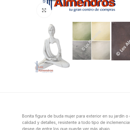
Clic para ampliar
Bonita figura de buda mujer para exterior en su jardín o
calidad y detalles, resistente a todo tipo de inclemenc
desee de entre los que puede ver más abajo.