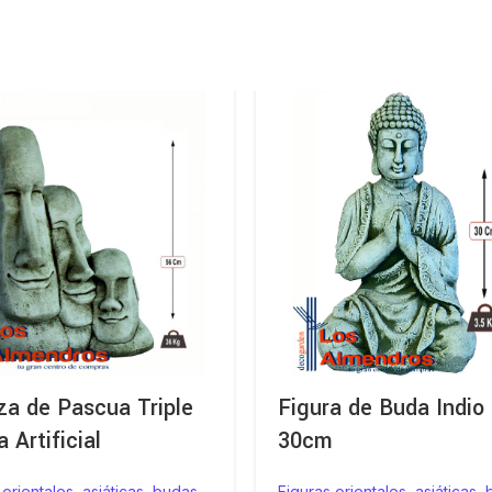
a de Pascua Triple
Figura de Buda Indio
a Artificial
30cm
 orientales, asiáticas, budas
Figuras orientales, asiáticas,