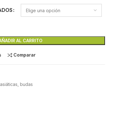
ADOS
AÑADIR AL CARRITO
s
Comparar
 asiáticas, budas