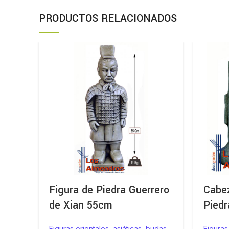
PRODUCTOS RELACIONADOS
Figura de Piedra Guerrero
Cabez
de Xian 55cm
Piedr
Figuras orientales, asiáticas, budas
Figuras