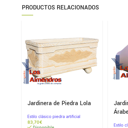
PRODUCTOS RELACIONADOS
Jardinera de Piedra Lola
Jardi
Árab
Estilo clásico piedra artificial
€
Estilo c
Disponible