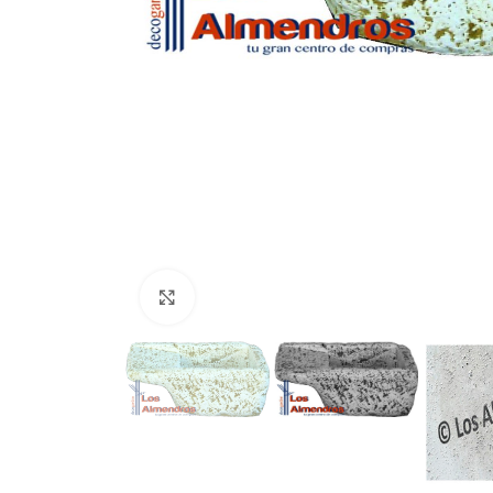
Clic para ampliar