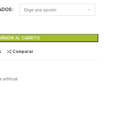
ADOS
AÑADIR AL CARRITO
s
Comparar
 artificial