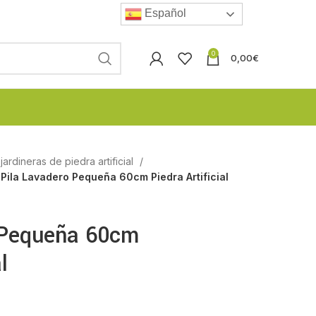
Español
0
0,00
€
ardineras de piedra artificial
Pila Lavadero Pequeña 60cm Piedra Artificial
 Pequeña 60cm
l