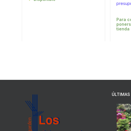
presup
Para c
poners
tienda
ÚLTIMAS 