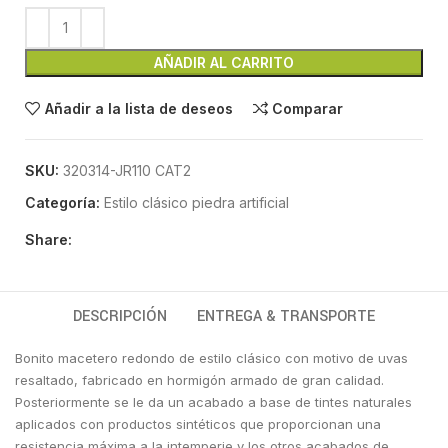
AÑADIR AL CARRITO
Añadir a la lista de deseos
Comparar
SKU:
320314-JR110 CAT2
Categoría:
Estilo clásico piedra artificial
Share:
DESCRIPCIÓN
ENTREGA & TRANSPORTE
Bonito macetero redondo de estilo clásico con motivo de uvas
resaltado, fabricado en hormigón armado de gran calidad.
Posteriormente se le da un acabado a base de tintes naturales
aplicados con productos sintéticos que proporcionan una
resistencia máxima a la intemperie y los otros acabados de