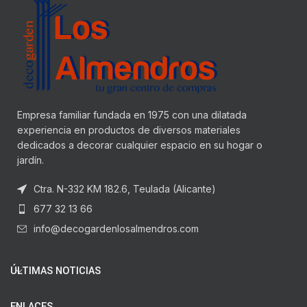
Empresa familiar fundada en 1975 con una dilatada
experiencia en productos de diversos materiales
dedicados a decorar cualquier espacio en su hogar o
jardín.
Ctra. N-332 KM 182.6, Teulada (Alicante)
677 32 13 66
info@decogardenlosalmendros.com
ÚLTIMAS NOTICIAS
ENLACES