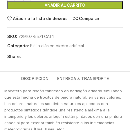
AÑADIR AL CARRITO
Añadir a la lista de deseos
Comparar
SKU:
729107-5571 CAT1
Categoría:
Estilo clásico piedra artificial
Share:
DESCRIPCIÓN
ENTREGA & TRANSPORTE
Macetero para rincón fabricado en hormigón armado simulando
que está hecha de trocitos de piedra natural, en varios colores.
Los colores naturales son tintes naturales aplicados con
productos sintéticos dándole una resistencia máxima a la
intemperie y los colores arlequín están pintados con una pintura
especial para exterior también resistente a las inclemencias
meteorológicas (UVA, lluvia, etc.)