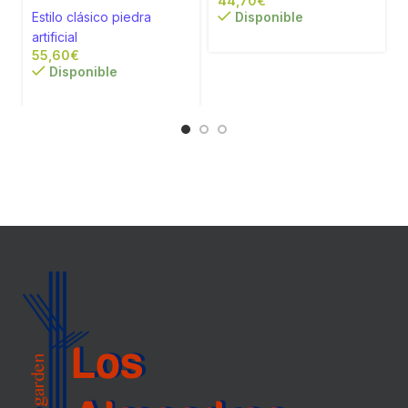
€
a
Estilo clásico piedra
Disponible
artificial
€
Disponible