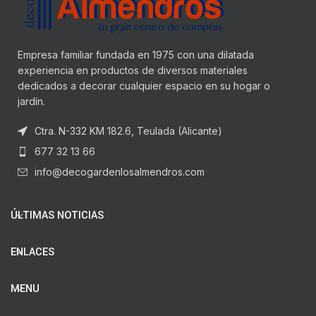
Empresa familiar fundada en 1975 con una dilatada
experiencia en productos de diversos materiales
dedicados a decorar cualquier espacio en su hogar o
jardín.
Ctra. N-332 KM 182.6, Teulada (Alicante)
677 32 13 66
info@decogardenlosalmendros.com
ÚLTIMAS NOTICIAS
ENLACES
MENU