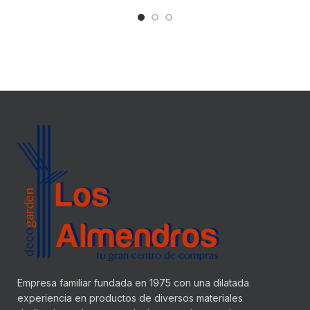
Empresa familiar fundada en 1975 con una dilatada
experiencia en productos de diversos materiales