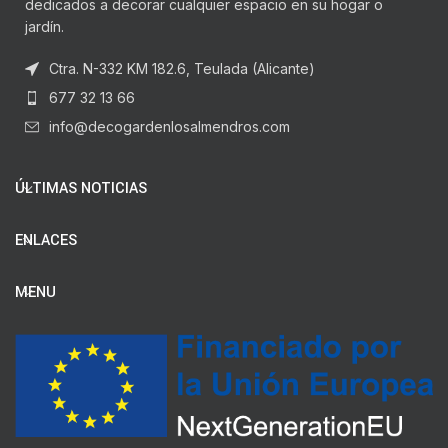
dedicados a decorar cualquier espacio en su hogar o
jardín.
Ctra. N-332 KM 182.6, Teulada (Alicante)
677 32 13 66
info@decogardenlosalmendros.com
ÚLTIMAS NOTICIAS
ENLACES
MENU