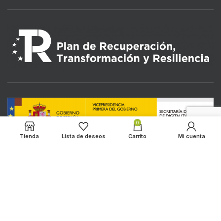
0
Tienda
Lista de deseos
Carrito
Mi cuenta
LOS ALMENDROS
2022 CREATED BY
HADBOS SOLUTIONS
. PREMIUM E-
COMMERCE SOLUTIONS.