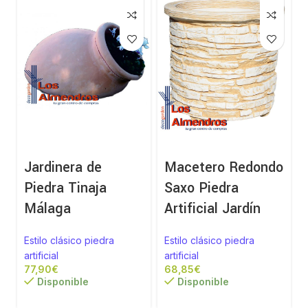
Jardinera de
Macetero Redondo
Piedra Tinaja
Saxo Piedra
Málaga
Artificial Jardín
a
Estilo clásico piedra
Estilo clásico piedra
artificial
artificial
€
€
Disponible
Disponible