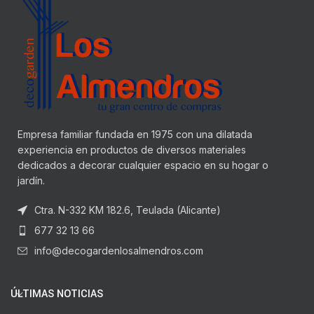
Empresa familiar fundada en 1975 con una dilatada
experiencia en productos de diversos materiales
dedicados a decorar cualquier espacio en su hogar o
jardín.
Ctra. N-332 KM 182.6, Teulada (Alicante)
677 32 13 66
info@decogardenlosalmendros.com
ÚLTIMAS NOTICIAS