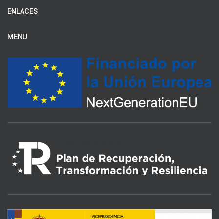
ENLACES
MENU