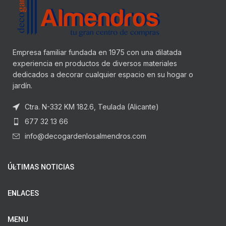
Empresa familiar fundada en 1975 con una dilatada
experiencia en productos de diversos materiales
dedicados a decorar cualquier espacio en su hogar o
jardín.
Ctra. N-332 KM 182.6, Teulada (Alicante)
677 32 13 66
info@decogardenlosalmendros.com
ÚLTIMAS NOTICIAS
ENLACES
MENU