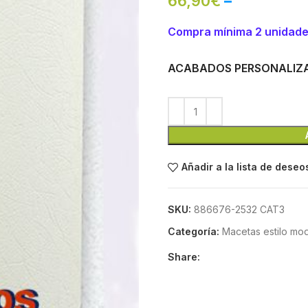
66,90
€
–
Compra mínima 2 unidad
ACABADOS PERSONALIZ
Añadir a la lista de deseo
SKU:
886676-2532 CAT3
Categoría:
Macetas estilo mo
Share: