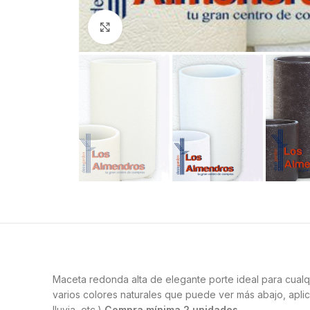
Clic para ampliar
Maceta redonda alta de elegante porte ideal para cualq
varios colores naturales que puede ver más abajo, apli
lluvia, etc.)
Compra mínima 2 unidades,