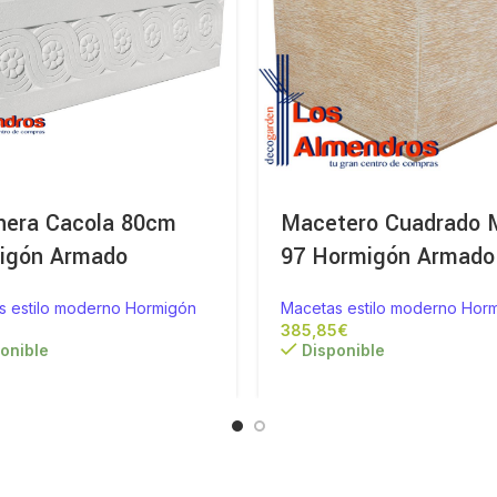
inera Cacola 80cm
Macetero Cuadrado 
igón Armado
97 Hormigón Armado
s estilo moderno Hormigón
Macetas estilo moderno Hor
€
€
onible
Disponible