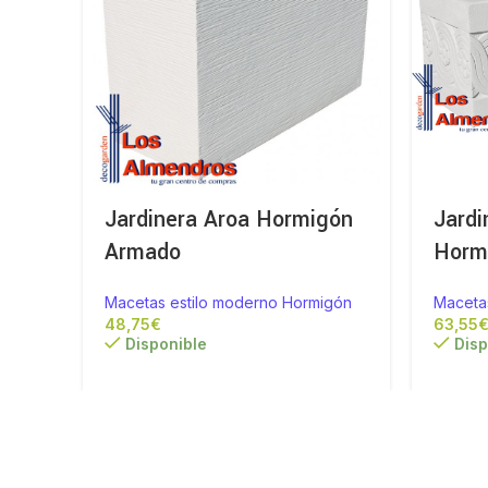
Jardinera Aroa Hormigón
Jard
Armado
Horm
Macetas estilo moderno Hormigón
Maceta
€
Disponible
Disp