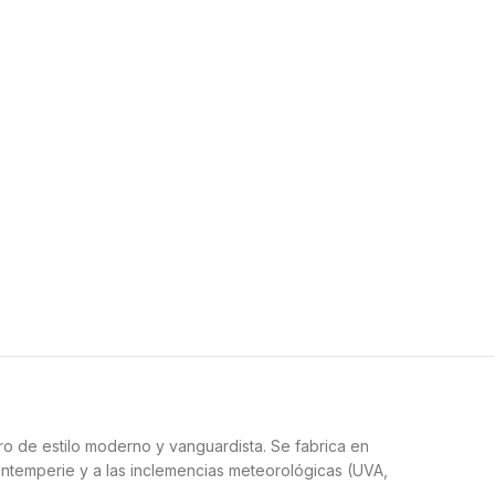
ro de estilo moderno y vanguardista. Se fabrica en
intemperie y a las inclemencias meteorológicas (UVA,