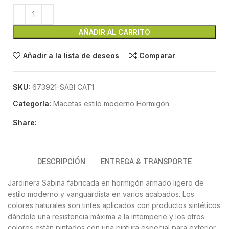
AÑADIR AL CARRITO
Añadir a la lista de deseos
Comparar
SKU:
673921-SABI CAT1
Categoría:
Macetas estilo moderno Hormigón
Share:
DESCRIPCIÓN
ENTREGA & TRANSPORTE
Jardinera Sabina fabricada en hormigón armado ligero de
estilo moderno y vanguardista en varios acabados. Los
colores naturales son tintes aplicados con productos sintéticos
dándole una resistencia máxima a la intemperie y los otros
colores están pintados con una pintura especial para exterior