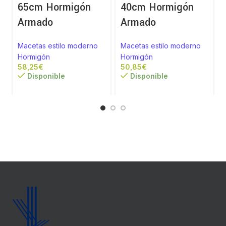
65cm Hormigón
40cm Hormigón
Armado
Armado
Macetas estilo moderno
Macetas estilo moderno
Hormigón
Hormigón
€
€
Disponible
Disponible