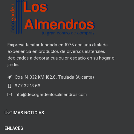
Empresa familiar fundada en 1975 con una dilatada
experiencia en productos de diversos materiales
dedicados a decorar cualquier espacio en su hogar o
jardín.
Ctra. N-332 KM 182.6, Teulada (Alicante)
677 32 13 66
info@decogardenlosalmendros.com
ÚLTIMAS NOTICIAS
ENLACES