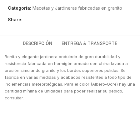
Categoría:
Macetas y Jardineras fabricadas en granito
Share:
DESCRIPCIÓN
ENTREGA & TRANSPORTE
Bonita y elegante jardinera ondulada de gran durabilidad y
resistencia fabricada en hormigón armado con china lavada a
presión simulando granito y los bordes superiores pulidos. Se
fabrica en varias medidas y acabados resistentes a todo tipo de
inclemencias meteorológicas.
Para el color (Albero-Ocre) hay una
cantidad mínima de unidades para poder realizar su pedido,
consultar.