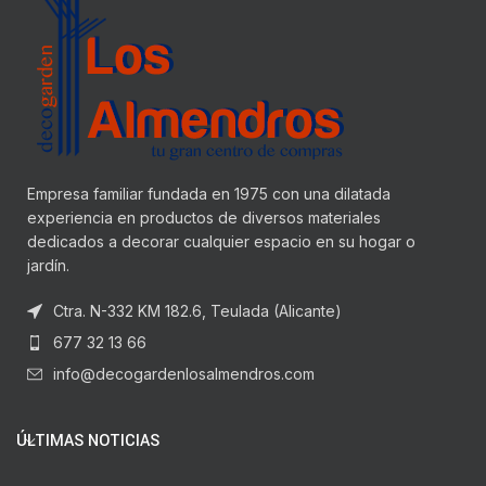
Empresa familiar fundada en 1975 con una dilatada
experiencia en productos de diversos materiales
dedicados a decorar cualquier espacio en su hogar o
jardín.
Ctra. N-332 KM 182.6, Teulada (Alicante)
677 32 13 66
info@decogardenlosalmendros.com
ÚLTIMAS NOTICIAS