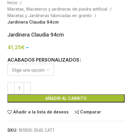
Inicio
Macetas, Maceteros y jardineras de piedra artificial
Macetas y Jardineras fabricadas en granito
Jardinera Claudia 94cm
Jardinera Claudia 94cm
41,25
€
–
ACABADOS PERSONALIZADOS
AÑADIR AL CARRITO
Añadir a la lista de deseos
Comparar
SKU:
181956-3545 CAT1