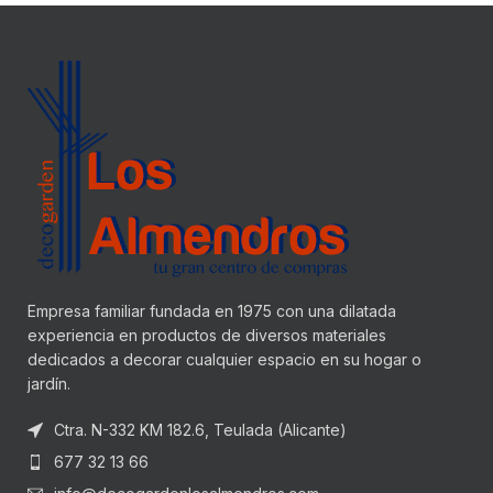
Empresa familiar fundada en 1975 con una dilatada
experiencia en productos de diversos materiales
dedicados a decorar cualquier espacio en su hogar o
jardín.
Ctra. N-332 KM 182.6, Teulada (Alicante)
677 32 13 66