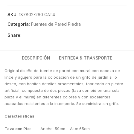
SKU:
187802-260 CAT4
Categoría:
Fuentes de Pared Piedra
Share:
DESCRIPCIÓN
ENTREGA & TRANSPORTE
Original diseño de fuente de pared con mural con cabeza de
lince y agujero para la colocación de un grifo de jardín si lo
desea, con bonitos detalles ornamentales, fabricada en piedra
artificial, compuesta de dos piezas (taza con pié en una sola
pieza y el mural) en diferentes colores y con excelentes
acabados resistentes a la intemperie. Se suministra sin grifo.
Características:
Taza con Pie:
Ancho: 59cm Alto: 65cm