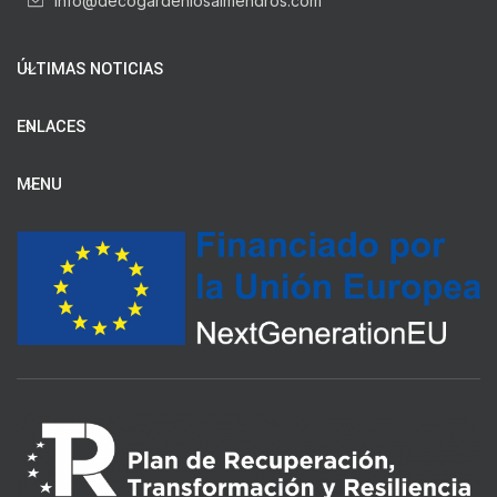
info@decogardenlosalmendros.com
ÚLTIMAS NOTICIAS
ENLACES
MENU