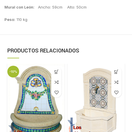
Mural con León:
Ancho: 59cm Alto: 50cm
Peso:
110 kg
PRODUCTOS RELACIONADOS
-10%