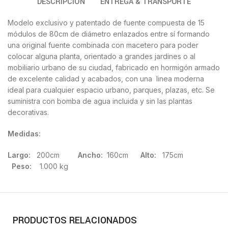
DESCRIPCIÓN
ENTREGA & TRANSPORTE
Modelo exclusivo y patentado de fuente compuesta de 15
módulos de 80cm de diámetro enlazados entre sí formando
una original fuente combinada con macetero para poder
colocar alguna planta, orientado a grandes jardines o al
mobiliario urbano de su ciudad, fabricado en hormigón armado
de excelente calidad y acabados, con una linea moderna
ideal para cualquier espacio urbano, parques, plazas, etc. Se
suministra con bomba de agua incluida y sin las plantas
decorativas.
Medidas:
Largo:
200cm
Ancho:
160cm
Alto:
175cm
Peso:
1.000 kg
PRODUCTOS RELACIONADOS