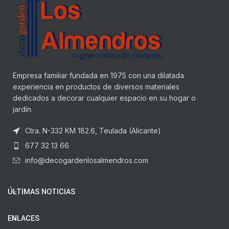
Empresa familiar fundada en 1975 con una dilatada
experiencia en productos de diversos materiales
dedicados a decorar cualquier espacio en su hogar o
jardín.
Ctra. N-332 KM 182.6, Teulada (Alicante)
677 32 13 66
info@decogardenlosalmendros.com
ÚLTIMAS NOTICIAS
ENLACES