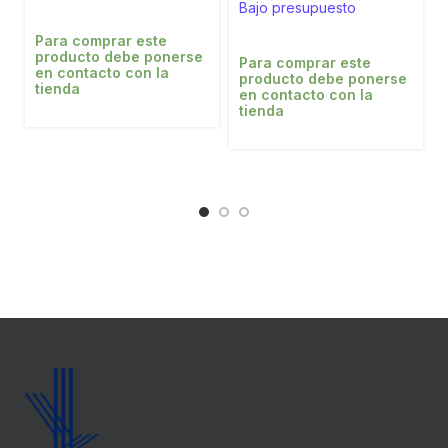
Bajo presupuesto
Para comprar este
producto debe ponerse
Para comprar este
en contacto con la
producto debe ponerse
tienda
en contacto con la
tienda