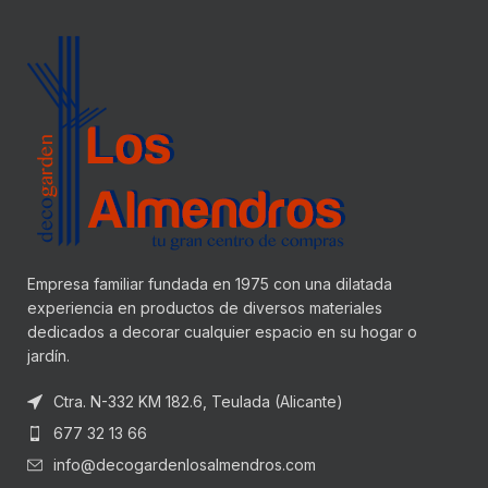
Empresa familiar fundada en 1975 con una dilatada
experiencia en productos de diversos materiales
dedicados a decorar cualquier espacio en su hogar o
jardín.
Ctra. N-332 KM 182.6, Teulada (Alicante)
677 32 13 66
info@decogardenlosalmendros.com