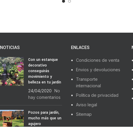
NOTICIAS
ENLACES
Con un estanque
Condiciones de venta
decorativo
Envios y devoluciones
conseguirás
movimiento y
Transporte
belleza en tu jardín
internacional
24/04/2020
No
Política de privacidad
hay comentarios
Aviso legal
Pozos para jardín,
Sitemap
mucho más que un
agujero
22/04/2020
No