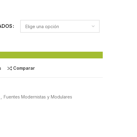
ADOS
s
Comparar
,
Fuentes Modernistas y Modulares