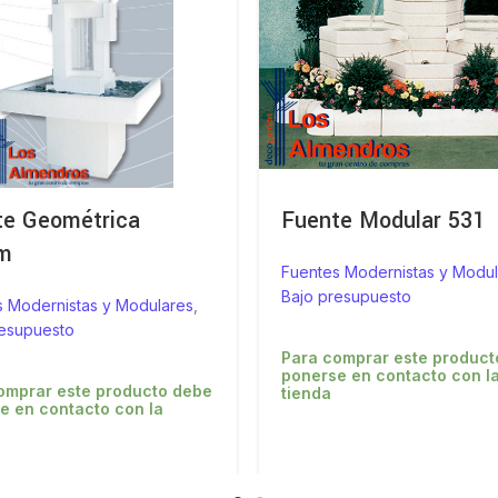
te Geométrica
Fuente Modular 531
m
Fuentes Modernistas y Modul
Bajo presupuesto
s Modernistas y Modulares
,
resupuesto
Para comprar este product
ponerse en contacto con l
omprar este producto debe
tienda
e en contacto con la