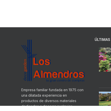
ÚLTIMAS 
Empresa familiar fundada en 1975 con
una dilatada experiencia en
productos de diversos materiales
dedicados a decorar cualquier