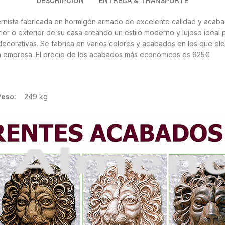
DESCRIPCIÓN
ENTREGA & TRANSPORTE
rnista fabricada en hormigón armado de excelente calidad y acabad
rior o exterior de su casa creando un estilo moderno y lujoso ideal 
 decorativas. Se fabrica en varios colores y acabados en los que el
a empresa. El precio de los acabados más económicos es 925€
so:
249 kg