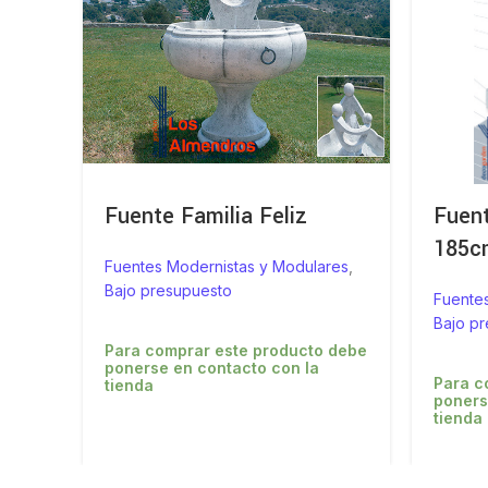
Fuente Familia Feliz
Fuen
185c
Fuentes Modernistas y Modulares
,
Bajo presupuesto
Fuente
Bajo p
Para comprar este producto debe
ponerse en contacto con la
Para c
tienda
poners
tienda