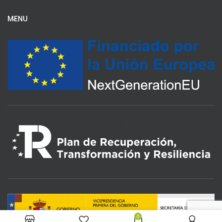
MENU
0