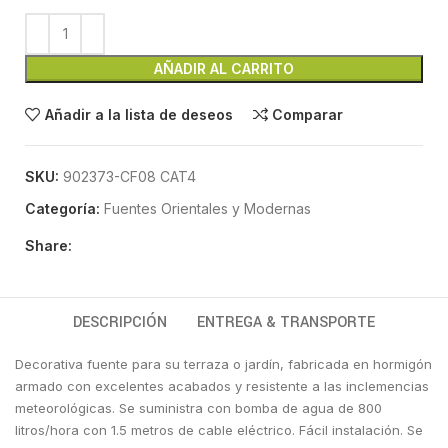
AÑADIR AL CARRITO
Añadir a la lista de deseos
Comparar
SKU:
902373-CF08 CAT4
Categoría:
Fuentes Orientales y Modernas
Share:
DESCRIPCIÓN
ENTREGA & TRANSPORTE
Decorativa fuente para su terraza o jardín, fabricada en hormigón
armado con excelentes acabados y resistente a las inclemencias
meteorológicas. Se suministra con bomba de agua de 800
litros/hora con 1.5 metros de cable eléctrico. Fácil instalación. Se