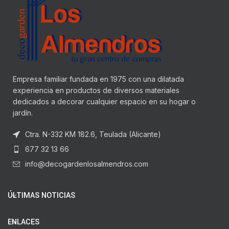
Empresa familiar fundada en 1975 con una dilatada
experiencia en productos de diversos materiales
dedicados a decorar cualquier espacio en su hogar o
jardín.
Ctra. N-332 KM 182.6, Teulada (Alicante)
677 32 13 66
info@decogardenlosalmendros.com
ÚLTIMAS NOTICIAS
ENLACES