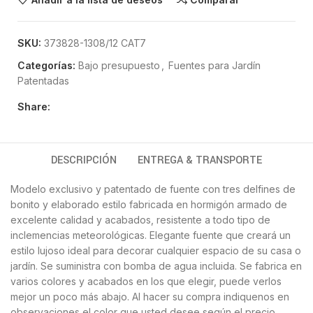
SKU:
373828-1308/12 CAT7
Categorías:
Bajo presupuesto
,
Fuentes para Jardín
Patentadas
Share:
DESCRIPCIÓN
ENTREGA & TRANSPORTE
Modelo exclusivo y patentado de fuente con tres delfines de
bonito y elaborado estilo fabricada en hormigón armado de
excelente calidad y acabados, resistente a todo tipo de
inclemencias meteorológicas. Elegante fuente que creará un
estilo lujoso ideal para decorar cualquier espacio de su casa o
jardín. Se suministra con bomba de agua incluida. Se fabrica en
varios colores y acabados en los que elegir, puede verlos
mejor un poco más abajo. Al hacer su compra indiquenos en
observaciones el color que usted desee según el precio