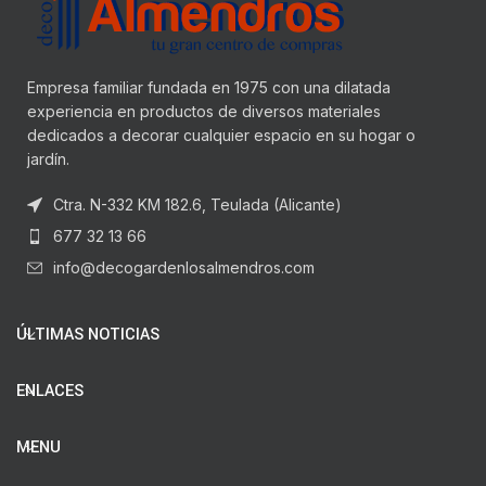
Empresa familiar fundada en 1975 con una dilatada
experiencia en productos de diversos materiales
dedicados a decorar cualquier espacio en su hogar o
jardín.
Ctra. N-332 KM 182.6, Teulada (Alicante)
677 32 13 66
info@decogardenlosalmendros.com
ÚLTIMAS NOTICIAS
ENLACES
MENU