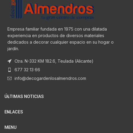
Empresa familiar fundada en 1975 con una dilatada
experiencia en productos de diversos materiales
dedicados a decorar cualquier espacio en su hogar o
jardín.
Ctra. N-332 KM 182.6, Teulada (Alicante)
677 32 13 66
info@decogardenlosalmendros.com
ÚLTIMAS NOTICIAS
ENLACES
MENU