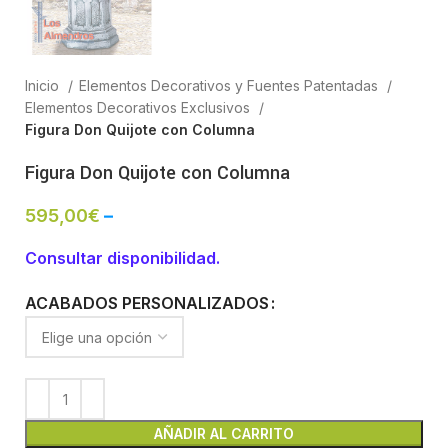
Inicio
Elementos Decorativos y Fuentes Patentadas
Elementos Decorativos Exclusivos
Figura Don Quijote con Columna
Figura Don Quijote con Columna
595,00
€
–
Consultar disponibilidad.
ACABADOS PERSONALIZADOS
AÑADIR AL CARRITO