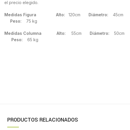
el precio elegido.
Medidas Figura
Alto:
120cm
Diámetro:
45cm
Peso:
75 kg
Medidas Columna
Alto:
55cm
Diámetro:
50cm
Peso:
65 kg
PRODUCTOS RELACIONADOS