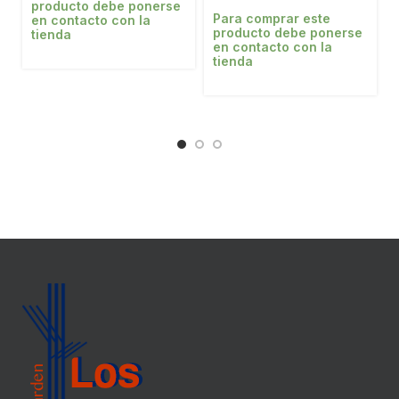
producto debe ponerse
Para comprar este
en contacto con la
producto debe ponerse
tienda
en contacto con la
tienda