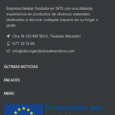
Empresa familiar fundada en 1975 con una dilatada
experiencia en productos de diversos materiales
dedicados a decorar cualquier espacio en su hogar o
jardín.
Ctra. N-332 KM 182.6, Teulada (Alicante)
677 32 13 66
info@decogardenlosalmendros.com
ÚLTIMAS NOTICIAS
ENLACES
MENU