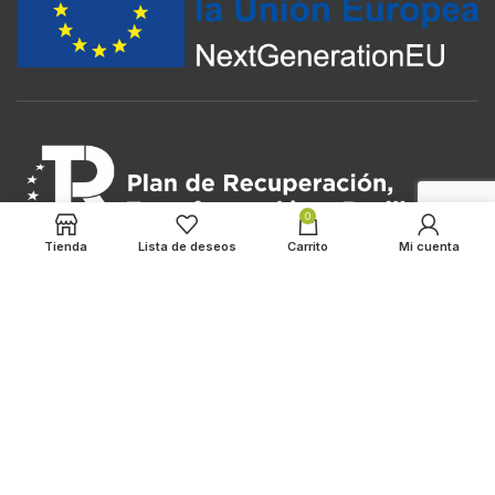
0
Tienda
Lista de deseos
Carrito
Mi cuenta
LOS ALMENDROS
2022 CREATED BY
HADBOS SOLUTIONS
. PREMIUM E-
COMMERCE SOLUTIONS.