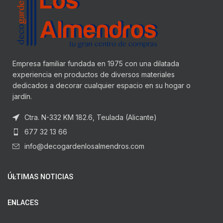
Empresa familiar fundada en 1975 con una dilatada
experiencia en productos de diversos materiales
dedicados a decorar cualquier espacio en su hogar o
jardín.
Ctra. N-332 KM 182.6, Teulada (Alicante)
677 32 13 66
info@decogardenlosalmendros.com
ÚLTIMAS NOTICIAS
ENLACES