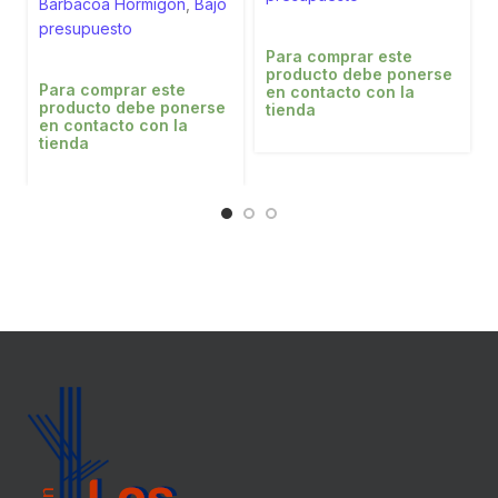
Barbacoa Hormigón
,
Bajo
presupuesto
Para comprar este
producto debe ponerse
Para comprar este
en contacto con la
producto debe ponerse
tienda
en contacto con la
tienda