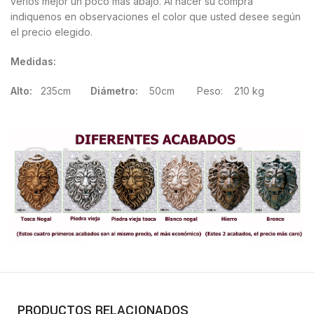
verlos mejor un poco más abajo. Al hacer su compra
indiquenos en observaciones el color que usted desee según
el precio elegido.
Medidas:
Alto:
235cm
Diámetro:
50cm Peso: 210 kg
PRODUCTOS RELACIONADOS