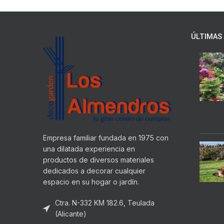
ÚLTIMAS 
Empresa familiar fundada en 1975 con
una dilatada experiencia en
productos de diversos materiales
dedicados a decorar cualquier
espacio en su hogar o jardín.
Ctra. N-332 KM 182.6, Teulada
(Alicante)