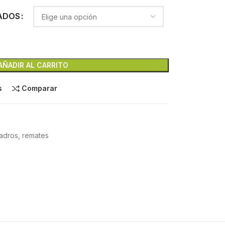
ADOS
AÑADIR AL CARRITO
s
Comparar
uadros, remates