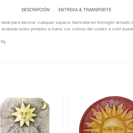
DESCRIPCIÓN
ENTREGA & TRANSPORTE
o ideal para decorar cualquier espacio fabricada en hormigón armado de
e acabado todos pintados a mano. Los colores del cuadro a color puede
 Kg.