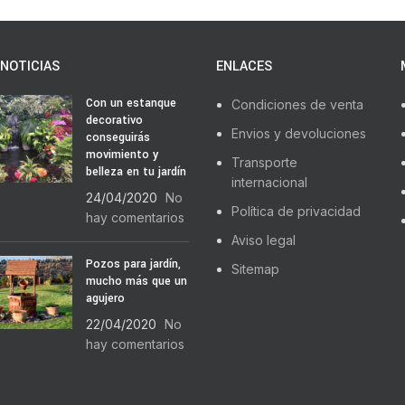
NOTICIAS
ENLACES
Con un estanque
Condiciones de venta
decorativo
Envios y devoluciones
conseguirás
movimiento y
Transporte
belleza en tu jardín
internacional
24/04/2020
No
Política de privacidad
hay comentarios
Aviso legal
Pozos para jardín,
Sitemap
mucho más que un
agujero
22/04/2020
No
hay comentarios