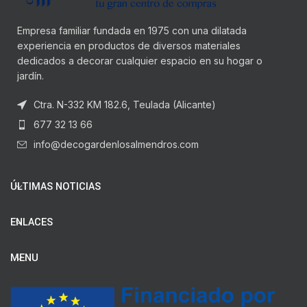
Empresa familiar fundada en 1975 con una dilatada
experiencia en productos de diversos materiales
dedicados a decorar cualquier espacio en su hogar o
jardín.
Ctra. N-332 KM 182.6, Teulada (Alicante)
677 32 13 66
info@decogardenlosalmendros.com
ÚLTIMAS NOTICIAS
ENLACES
MENU