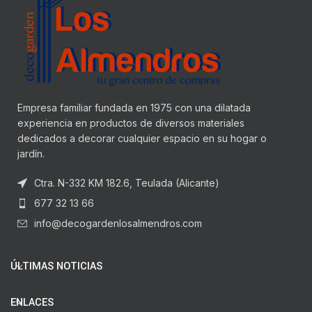
Empresa familiar fundada en 1975 con una dilatada
experiencia en productos de diversos materiales
dedicados a decorar cualquier espacio en su hogar o
jardín.
Ctra. N-332 KM 182.6, Teulada (Alicante)
677 32 13 66
info@decogardenlosalmendros.com
ÚLTIMAS NOTICIAS
ENLACES