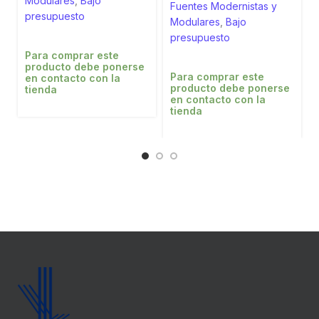
Modulares
,
Bajo
Fuentes Modernistas y
presupuesto
Modulares
,
Bajo
presupuesto
Para comprar este
producto debe ponerse
Para comprar este
en contacto con la
producto debe ponerse
tienda
en contacto con la
tienda