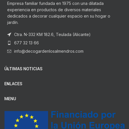
Empresa familiar fundada en 1975 con una dilatada
experiencia en productos de diversos materiales
dedicados a decorar cualquier espacio en su hogar o
jardín.
Ctra. N-332 KM 182.6, Teulada (Alicante)
677 32 13 66
info@decogardenlosalmendros.com
ÚLTIMAS NOTICIAS
ENLACES
MENU