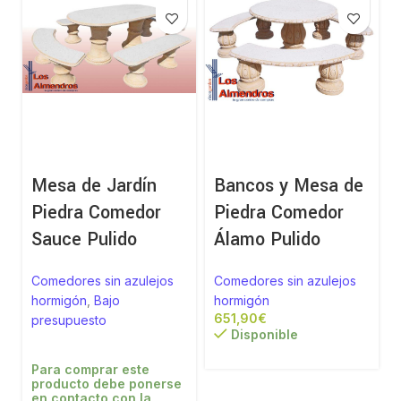
Mesa de Jardín
Bancos y Mesa de
Piedra Comedor
Piedra Comedor
Sauce Pulido
Álamo Pulido
Comedores sin azulejos
Comedores sin azulejos
hormigón
,
Bajo
hormigón
€
presupuesto
Disponible
Para comprar este
producto debe ponerse
en contacto con la