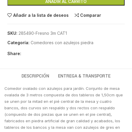
AÑADIR AL CARRITO
Añadir a la lista de deseos
Comparar
SKU:
285490-Fresno 3m CAT1
Categoría:
Comedores con azulejos piedra
Share:
DESCRIPCIÓN
ENTREGA & TRANSPORTE
Comedor ovalado con azulejos para jardín. Conjunto de mesa
ovalada de 3 metros compuesta de dos tableros de 1,50cm que
se unen por la mitad en el pié central de la mesa y cuatro
bancos, dos curvos sin respaldo y dos rectos con respaldo
(compuesto de dos piezas que se unen en el pie central),
fabricados en piedra artificial de gran calidad y acabados, los
tableros de los bancos y la mesa van con azulejos de gres en