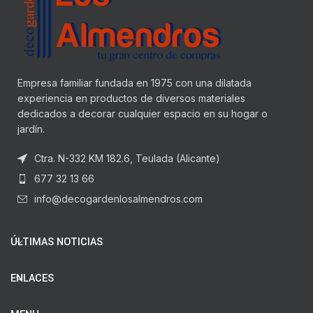
Empresa familiar fundada en 1975 con una dilatada
experiencia en productos de diversos materiales
dedicados a decorar cualquier espacio en su hogar o
jardín.
Ctra. N-332 KM 182.6, Teulada (Alicante)
677 32 13 66
info@decogardenlosalmendros.com
ÚLTIMAS NOTICIAS
ENLACES