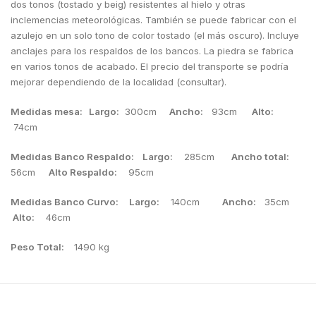
dos tonos (tostado y beig) resistentes al hielo y otras
inclemencias meteorológicas. También se puede fabricar con el
azulejo en un solo tono de color tostado (el más oscuro). Incluye
anclajes para los respaldos de los bancos. La piedra se fabrica
en varios tonos de acabado. El precio del transporte se podría
mejorar dependiendo de la localidad (consultar).
Medidas mesa: Largo:
300cm
Ancho:
93cm
Alto:
74cm
Medidas Banco Respaldo: Largo:
285cm
Ancho total:
56cm
Alto Respaldo:
95cm
Medidas Banco Curvo: Largo:
140cm
Ancho:
35cm
Alto:
46cm
Peso Total:
1490 kg