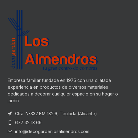
Empresa familiar fundada en 1975 con una dilatada
experiencia en productos de diversos materiales
dedicados a decorar cualquier espacio en su hogar o
jardín.
Ctra. N-332 KM 182.6, Teulada (Alicante)
677 32 13 66
info@decogardenlosalmendros.com