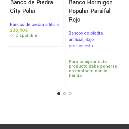
Banco de Piedra
Banco Hormigón
City Polar
Popular Parsifal
Rojo
Bancos de piedra artificial
€
Bancos de piedra
Disponible
artificial
,
Bajo
a
presupuesto
Para comprar este
producto debe ponerse
en contacto con la
tienda