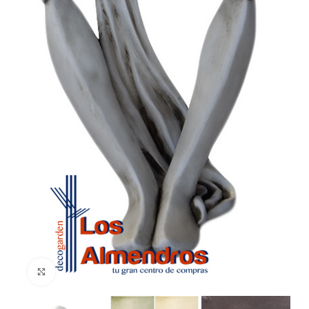
Clic para ampliar