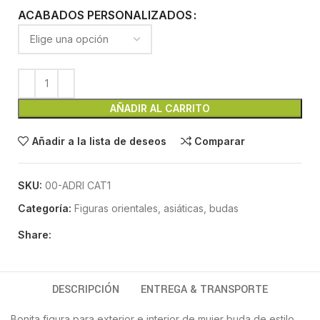
ACABADOS PERSONALIZADOS
AÑADIR AL CARRITO
Añadir a la lista de deseos
Comparar
SKU:
00-ADRI CAT1
Categoría:
Figuras orientales, asiáticas, budas
Share:
DESCRIPCIÓN
ENTREGA & TRANSPORTE
Bonita figura para exterior e interior de mujer buda de estilo