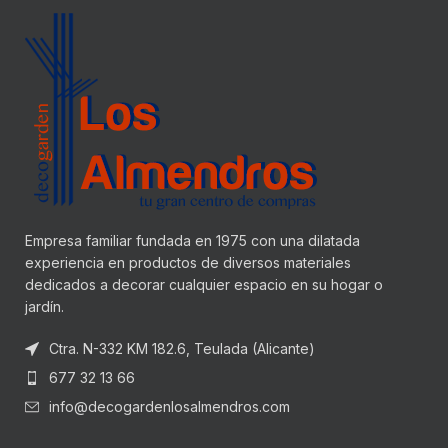
Empresa familiar fundada en 1975 con una dilatada
experiencia en productos de diversos materiales
dedicados a decorar cualquier espacio en su hogar o
jardín.
Ctra. N-332 KM 182.6, Teulada (Alicante)
677 32 13 66
info@decogardenlosalmendros.com